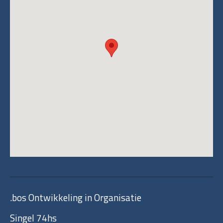
View on Google Maps
.bos Ontwikkeling in Organisatie
Singel 74hs